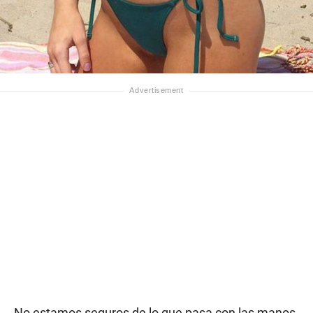
No estamos seguros de lo que pasa con las manos