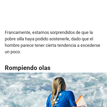
Francamente, estamos sorprendidos de que la
pobre silla haya podido sostenerle, dado que el
hombre parece tener cierta tendencia a excederse
un poco.
Rompiendo olas